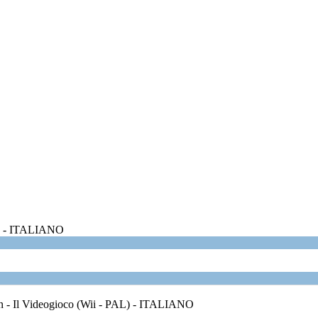
AL) - ITALIANO
 - Il Videogioco (Wii - PAL) - ITALIANO