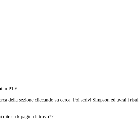
mi in PTF
rca della sezione cliccando su cerca. Poi scrivi Simpson ed avrai i risulta
i dite su k pagina li trovo??