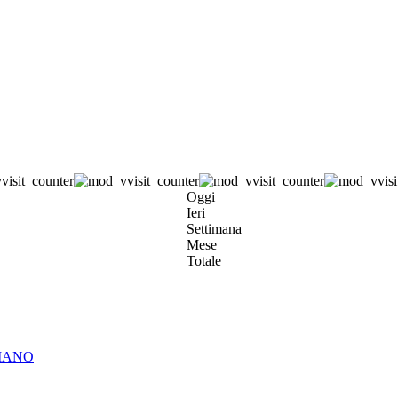
Oggi
Ieri
Settimana
Mese
Totale
ALIANO