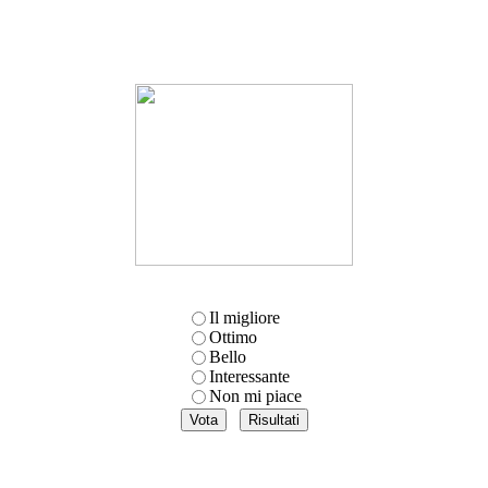
Il migliore
Ottimo
Bello
Interessante
Non mi piace