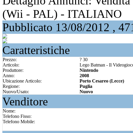
Dettaglio Annunci: Vendita
(Wii - PAL) - ITALIANO
Pubblicato 13/08/2012 , 471
Caratteristiche
Prezzo:
? 30
Articolo:
Lego Batman - Il Videogio
Produttore:
Nintendo
Anno:
2008
Ubicazione Articolo:
Porto Cesareo (Lecce)
Regione:
Puglia
Nuovo/Usato:
Nuovo
Venditore
Nome:
Telefono Fisso:
Telefono Mobile: