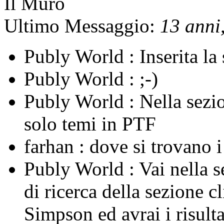
Il Muro
Ultimo Messaggio:
13 anni,
Publy World :
Inserita l
Publy World :
;-)
Publy World :
Nella sezi
solo temi in PTF
farhan :
dove si trovano 
Publy World :
Vai nella 
di ricerca della sezione c
Simpson ed avrai i risulta