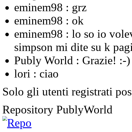
eminem98 :
grz
eminem98 :
ok
eminem98 :
lo so io vole
simpson mi dite su k pagi
Publy World :
Grazie! :-)
lori :
ciao
Solo gli utenti registrati po
Repository PublyWorld