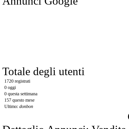
Annunci Google
Totale degli utenti
1720 registrati
0 oggi
0 questa settimana
157 questo mese
Ultimo:
donbon