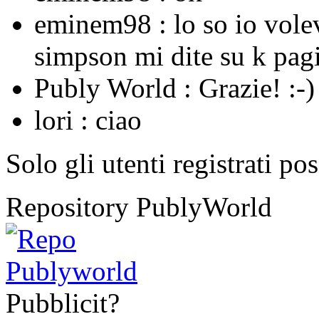
eminem98 :
lo so io vole
simpson mi dite su k pagi
Publy World :
Grazie! :-)
lori :
ciao
Solo gli utenti registrati po
Repository PublyWorld
Pubblicit?