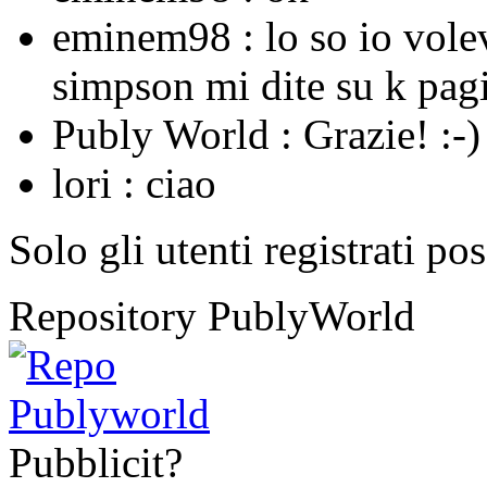
eminem98 :
lo so io vole
simpson mi dite su k pagi
Publy World :
Grazie! :-)
lori :
ciao
Solo gli utenti registrati po
Repository PublyWorld
Pubblicit?