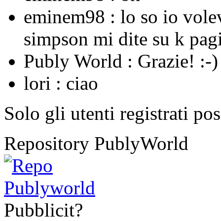
eminem98 :
lo so io vole
simpson mi dite su k pagi
Publy World :
Grazie! :-)
lori :
ciao
Solo gli utenti registrati po
Repository PublyWorld
Pubblicit?