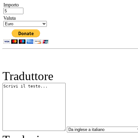
Importo
Valuta
Traduttore