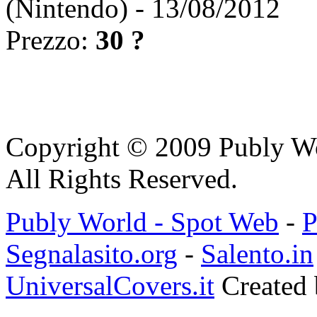
(Nintendo) - 13/08/2012
Prezzo:
30 ?
Copyright © 2009 Publy W
All Rights Reserved.
Publy World - Spot Web
-
P
Segnalasito.org
-
Salento.in
UniversalCovers.it
Created