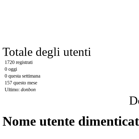
Totale degli utenti
1720 registrati
0 oggi
0 questa settimana
157 questo mese
Ultimo:
donbon
D
Nome utente dimentica