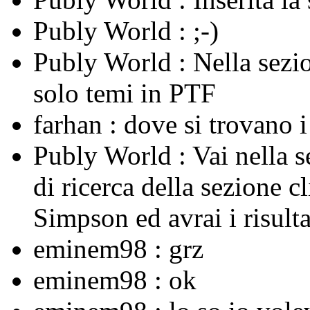
Publy World :
;-)
Publy World :
Nella sezi
solo temi in PTF
farhan :
dove si trovano 
Publy World :
Vai nella 
di ricerca della sezione c
Simpson ed avrai i risulta
eminem98 :
grz
eminem98 :
ok