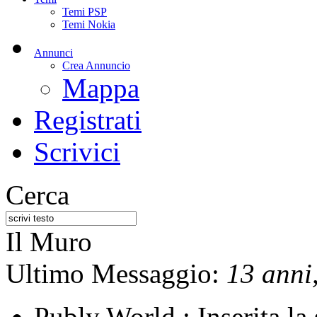
Temi PSP
Temi Nokia
Annunci
Crea Annuncio
Mappa
Registrati
Scrivici
Cerca
Il Muro
Ultimo Messaggio:
13 anni,
Publy World :
Inserita l