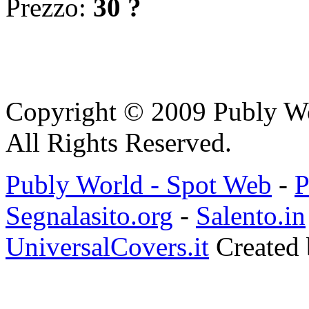
Prezzo:
30 ?
Copyright © 2009 Publy W
All Rights Reserved.
Publy World - Spot Web
-
P
Segnalasito.org
-
Salento.in
UniversalCovers.it
Created