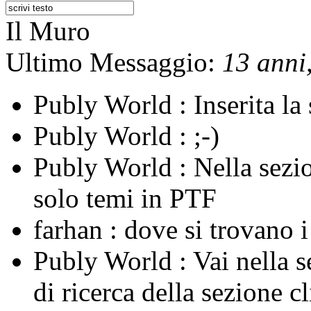
Il Muro
Ultimo Messaggio:
13 anni,
Publy World :
Inserita l
Publy World :
;-)
Publy World :
Nella sezi
solo temi in PTF
farhan :
dove si trovano 
Publy World :
Vai nella 
di ricerca della sezione c