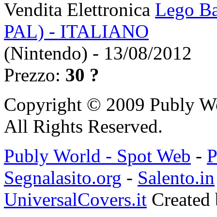
Vendita Elettronica
Lego Ba
PAL) - ITALIANO
(Nintendo) - 13/08/2012
Prezzo:
30 ?
Copyright © 2009 Publy W
All Rights Reserved.
Publy World - Spot Web
-
P
Segnalasito.org
-
Salento.in
UniversalCovers.it
Created