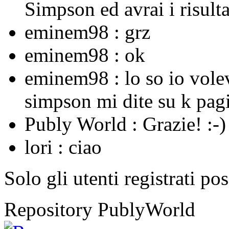
Simpson ed avrai i risulta
eminem98 :
grz
eminem98 :
ok
eminem98 :
lo so io vole
simpson mi dite su k pagi
Publy World :
Grazie! :-)
lori :
ciao
Solo gli utenti registrati po
Repository PublyWorld